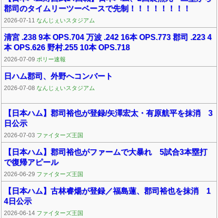
郡司のタイムリーツーベースで先制！！！！！！！！
2026-07-11
なんじぇいスタジアム
清宮 .238 9本 OPS.704 万波 .242 16本 OPS.773 郡司 .223 4
本 OPS.626 野村.255 10本 OPS.718
2026-07-09
ポリー速報
日ハム郡司、外野へコンバート
2026-07-08
なんじぇいスタジアム
【日本ハム】郡司裕也が登録/矢澤宏太・有原航平を抹消 3
日公示
2026-07-03
ファイターズ王国
【日本ハム】郡司裕也がファームで大暴れ 5試合3本塁打
で復帰アピール
2026-06-29
ファイターズ王国
【日本ハム】古林睿煬が登録／福島蓮、郡司裕也を抹消 1
4日公示
2026-06-14
ファイターズ王国