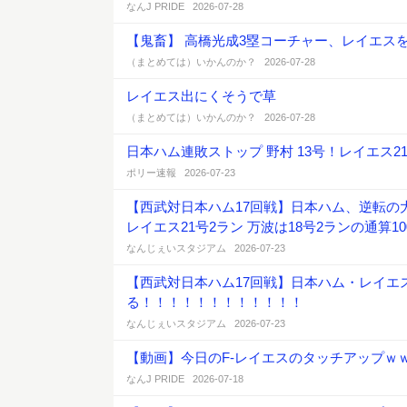
なんJ PRIDE 2026-07-28
【鬼畜】 高橋光成3塁コーチャー、レイエス
（まとめては）いかんのか？ 2026-07-28
レイエス出にくそうで草
（まとめては）いかんのか？ 2026-07-28
日本ハム連敗ストップ 野村 13号！レイエス2
ポリー速報 2026-07-23
【西武対日本ハム17回戦】日本ハム、逆転の大勝
レイエス21号2ラン 万波は18号2ランの通算10
なんじぇいスタジアム 2026-07-23
【西武対日本ハム17回戦】日本ハム・レイエ
る！！！！！！！！！！！！
なんじぇいスタジアム 2026-07-23
【動画】今日のF-レイエスのタッチアップｗ
なんJ PRIDE 2026-07-18