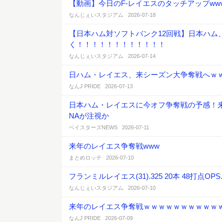
【動画】今日のF-レイエスのタッチアップwwwww
なんじぇいスタジアム 2026-07-18
【日本ハム対ソフトバンク12回戦】日本ハム
く！！！！！！！！！！！！
なんじぇいスタジアム 2026-07-14
日ハム・レイエス、来シーズン大争奪戦へｗ
なんJ PRIDE 2026-07-13
日本ハム・レイエスに今オフ争奪戦の予感！
NAが注視か
ベイスターズNEWS 2026-07-11
来年のレイエス争奪戦www
まとめロッテ 2026-07-10
フランミルレイエス(31).325 20本 48打
なんじぇいスタジアム 2026-07-10
来年のレイエス争奪戦ｗｗｗｗｗｗｗｗｗｗ
なんJ PRIDE 2026-07-09