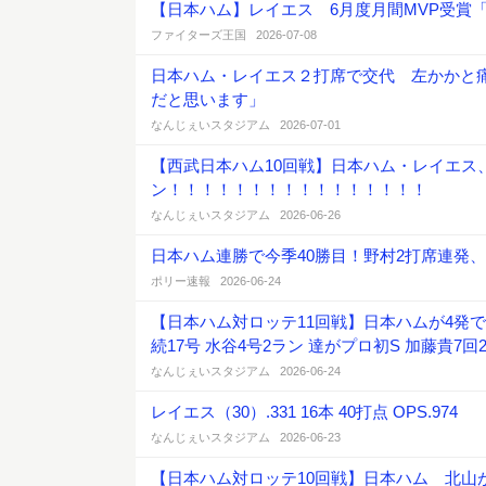
【日本ハム】レイエス 6月度月間MVP受賞
ファイターズ王国 2026-07-08
日本ハム・レイエス２打席で交代 左かかと
だと思います」
なんじぇいスタジアム 2026-07-01
【西武日本ハム10回戦】日本ハム・レイエ
ン！！！！！！！！！！！！！！！！
なんじぇいスタジアム 2026-06-26
日本ハム連勝で今季40勝目！野村2打席連発
ポリー速報 2026-06-24
【日本ハム対ロッテ11回戦】日本ハムが4発で2
続17号 水谷4号2ラン 達がプロ初S 加藤貴7回
なんじぇいスタジアム 2026-06-24
レイエス（30）.331 16本 40打点 OPS.974
なんじぇいスタジアム 2026-06-23
【日本ハム対ロッテ10回戦】日本ハム 北