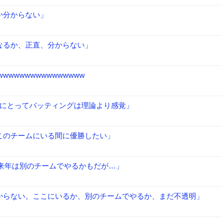
か分からない」
なるか、正直、分からない」
wwwwwwwwwwwwwww
僕にとってバッティングは理論より感覚」
このチームにいる間に優勝したい」
来年は別のチームでやるかもだが…」
からない。ここにいるか、別のチームでやるか、まだ不透明」