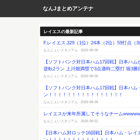
なんJまとめアンテナ
レイエスの最新記事
F.レイエス.329（1位）24本（2位）59打点（3位
なんじぇいスタジアム 2026-08-06
【ソフトバンク対日本ハム17回戦】日本ハムが
逆転2ラン 上川畑満塁で3点適時二塁打 堀3勝
なんじぇいスタジアム 2026-08-06
【ソフトバンク対日本ハム17回戦】日本ハム
ン！！！！！！！！！！！！！！！！
なんじぇいスタジアム 2026-08-06
レイエスが来年所属してそうなチームwwwww
なんじぇいスタジアム 2026-08-02
【日本ハム対ロッテ16回戦】日本ハム・レイ
ン！！！！！！！！！！！！！！