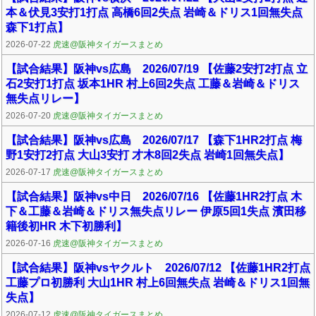
本＆伏見3安打1打点 高橋6回2失点 岩崎＆ドリス1回無失点
森下1打点】
2026-07-22
虎速@阪神タイガースまとめ
【試合結果】阪神vs広島 2026/07/19 【佐藤2安打2打点 立
石2安打1打点 坂本1HR 村上6回2失点 工藤＆岩崎＆ドリス
無失点リレー】
2026-07-20
虎速@阪神タイガースまとめ
【試合結果】阪神vs広島 2026/07/17 【森下1HR2打点 梅
野1安打2打点 大山3安打 才木8回2失点 岩崎1回無失点】
2026-07-17
虎速@阪神タイガースまとめ
【試合結果】阪神vs中日 2026/07/16 【佐藤1HR2打点 木
下＆工藤＆岩崎＆ドリス無失点リレー 伊原5回1失点 濱田移
籍後初HR 木下初勝利】
2026-07-16
虎速@阪神タイガースまとめ
【試合結果】阪神vsヤクルト 2026/07/12 【佐藤1HR2打点
工藤プロ初勝利 大山1HR 村上6回無失点 岩崎＆ドリス1回無
失点】
2026-07-12
虎速@阪神タイガースまとめ