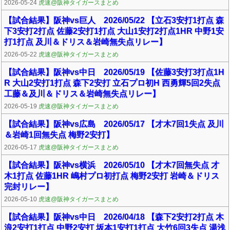
2026-05-24
虎速@阪神タイガースまとめ
【試合結果】阪神vs巨人 2026/05/22 【立石3安打1打点 森
下3安打2打点 佐藤2安打1打点 大山1安打2打点1HR 中野1安
打1打点 及川＆ドリス＆岩崎無失点リレー】
2026-05-22
虎速@阪神タイガースまとめ
【試合結果】阪神vs中日 2026/05/19 【佐藤3安打3打点1H
R 大山2安打1打点 森下2安打 立石プロ初H 西勇輝5回2失点
工藤＆及川＆ドリス＆岩崎無失点リレー】
2026-05-19
虎速@阪神タイガースまとめ
【試合結果】阪神vs広島 2026/05/17 【才木7回1失点 及川
＆岩崎1回無失点 梅野2安打】
2026-05-17
虎速@阪神タイガースまとめ
【試合結果】阪神vs横浜 2026/05/10 【才木7回無失点 才
木1打点 佐藤1HR 嶋村プロ初打点 梅野2安打 岩崎＆ドリス
完封リレー】
2026-05-10
虎速@阪神タイガースまとめ
【試合結果】阪神vs中日 2026/04/18 【森下2安打2打点 木
浪2安打1打点 中野2安打 坂本1安打1打点 大竹6回3失点 湯浅