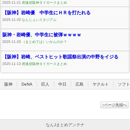
2025-11-21
虎速@阪神タイガースまとめ
【阪神】岩崎優 中学生にＨＲを打たれる
2025-11-20
なんじぇいスタジアム
阪神・岩崎優、中学生に被弾ｗｗｗｗ
2025-11-20
（まとめては）いかんのか？
【阪神】岩崎、ベストヒット歌謡祭出演の中野をイジる
2025-11-13
虎速@阪神タイガースまとめ
阪神
DeNA
巨人
中日
広島
ヤクルト
ソフト
↑ページ先頭へ
なんJまとめアンテナ