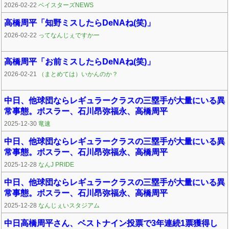
2026-02-22
ベイスターズNEWS
高橋周平「知野ミスしたらDeNAね(笑)」
2026-02-22
ってなんじぇですかー
高橋周平「お前ミスしたらDeNAね(笑)」
2026-02-21
（まとめては）いかんのか？
中日、他球団ならレギュラークラスの三塁手が大量にいる異
常事態。ボスラー、石川昂弥福永、高橋周平
2025-12-30
竜速
中日、他球団ならレギュラークラスの三塁手が大量にいる異
常事態。ボスラー、石川昂弥福永、高橋周平
2025-12-28
なんJ PRIDE
中日、他球団ならレギュラークラスの三塁手が大量にいる異
常事態。ボスラー、石川昂弥福永、高橋周平
2025-12-28
なんじぇいスタジアム
中日高橋周平さん、ベストナイン投票で3年連続1票獲得し