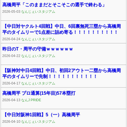
高橋周平「このままだとそこそこの選手で終わる」
2026-05-03
なんじぇいスタジアム
【中日対ヤクルト4回戦】中日、6回裏無死三塁から高橋周
平のタイムリーで1点差に詰め寄る！！！！！！！！！！
2026-04-24
なんじぇいスタジアム
昨日のT・周平の守備ｗｗｗｗｗｗ
2026-04-22
なんじぇいスタジアム
【阪神対中日4回戦】中日、初回2アウト一二塁から高橋周
平のタイムリーで先制！！！！！！！！！！！
2026-04-17
なんじぇいスタジアム
高橋周平 プロ通算(15年目)57本塁打
2026-04-13
なんJ PRIDE
【中日対阪神1回戦】5（一）高橋周平
2026-04-10
なんじぇいスタジアム