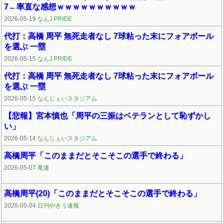
7←率直な感想ｗｗｗｗｗｗｗｗｗｗ
2026-05-19
なんJ PRIDE
代打：高橋 周平 無死走者なし 7球粘った末にフォアボール
を選ぶ 一塁
2026-05-15
なんJ PRIDE
代打：高橋 周平 無死走者なし 7球粘った末にフォアボール
を選ぶ 一塁
2026-05-15
なんじぇいスタジアム
【悲報】宮本慎也「周平の三振はベテランとして恥ずかし
い」
2026-05-14
なんじぇいスタジアム
高橋周平「このままだとそこそこの選手で終わる」
2026-05-07
竜速
高橋周平(20)「このままだとそこそこの選手で終わる」
2026-05-04
日刊やきう速報