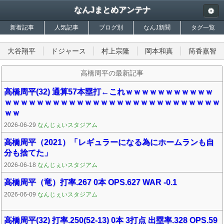
なんJまとめアンテナ
新着記事
人気記事
ブログ別
なんJ新聞
タグ一覧
大谷翔平
ドジャース
村上宗隆
岡本和真
筒香嘉智
高橋周平の最新記事
高橋周平(32) 通算57本塁打←これｗｗｗｗｗｗｗｗｗｗｗ
ｗｗｗｗｗｗｗｗｗｗｗｗｗｗｗｗｗｗｗｗｗｗｗｗｗｗｗ
ｗｗ
2026-06-29
なんじぇいスタジアム
高橋周平（2021）「レギュラーになる為にホームランも自
分も捨てた」
2026-06-18
なんじぇいスタジアム
高橋周平（竜）打率.267 0本 OPS.627 WAR -0.1
2026-06-09
なんじぇいスタジアム
高橋周平(32) 打率.250(52-13) 0本 3打点 出塁率.328 OPS.59