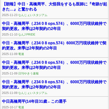
【朗報】中日・高橋周平、大怪我をするも医師に『奇跡が起
きた…』と驚かれる
2025-11-23
なんじぇいスタジアム
中日・高橋周平（.234 0 8 ops.574）、6000万円現状維持で
契約更改。来季は2年契約の2年目
2025-11-10
なんJ PRIDE
中日・高橋周平（.234 0 8 ops.574）6000万円現状維持で契
約更改。来季は2年契約の2年目
2025-11-09
竜速
中日・高橋周平（.234 0 8 ops.574）、6000万円現状維持で
契約更改。来季は2年契約の2年目
2025-11-09
日刊やきう速報
中日・高橋周平（.234 0 8 ops.574）、6000万円現状維持で
契約更改。来季は2年契約の2年目
2025-11-09
なんじぇいスタジアム
中日高橋周平(14年目31歳←この選手
2025-10-17
竜速