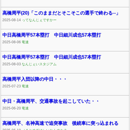
高橋周平(20)「このままだとそこそこの選手で終わる─」
2025-08-14
ってなんじぇですかー
中日高橋周平57本塁打 中日細川成也57本塁打
2025-08-06
竜速
中日高橋周平57本塁打 中日細川成也57本塁打
2025-08-03
なんじぇいスタジアム
高橋周平入団以降の中日・・・
2025-07-23
竜速
中日・高橋周平、交通事故を起こしていた・・
2025-06-20
竜速
高橋周平、名神高速で追突事故 後続車に突っ込まれる