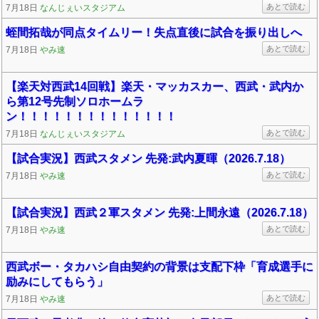
あとで読む
7月18日
なんじぇいスタジアム
蛭間拓哉が同点タイムリー！失点直後に試合を振り出しへ
あとで読む
7月18日
やみ速
【楽天対西武14回戦】楽天・マッカスカー、西武・武内か
ら第12号先制ソロホームラ
ン！！！！！！！！！！！！！！
あとで読む
7月18日
なんじぇいスタジアム
【試合実況】西武スタメン 先発:武内夏暉（2026.7.18）
あとで読む
7月18日
やみ速
【試合実況】西武２軍スタメン 先発:上間永遠（2026.7.18）
あとで読む
7月18日
やみ速
西武ボー・タカハシ自由契約の背景は支配下枠「育成選手に
励みにしてもらう」
あとで読む
7月18日
やみ速