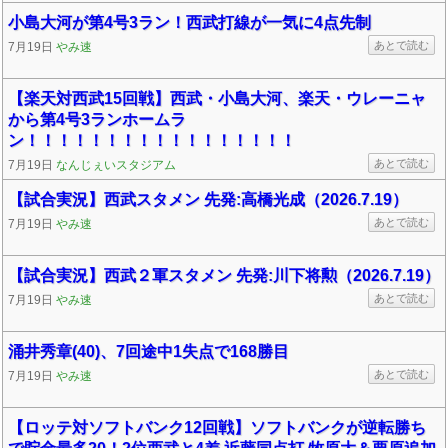
小島大河が第4号3ラン！西武打線が一気に4点先制
あとで読む
7月19日
やみ速
【楽天対西武15回戦】西武・小島大河、楽天・ウレーニャ
から第4号3ランホームラ
ン！！！！！！！！！！！！！！！！！
あとで読む
7月19日
なんじぇいスタジアム
【試合実況】西武スタメン 先発:高橋光成（2026.7.19）
あとで読む
7月19日
やみ速
【試合実況】西武２軍スタメン 先発:川下将勲（2026.7.19）
あとで読む
7月19日
やみ速
涌井秀章(40)、7回途中1失点で168勝目
あとで読む
7月19日
やみ速
【ロッテ対ソフトバンク12回戦】ソフトバンクが逆転勝ち