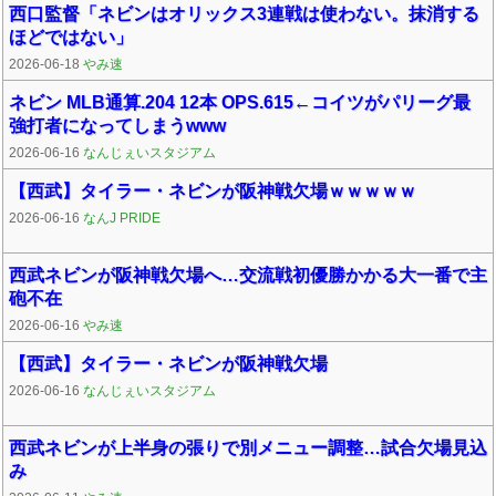
西口監督「ネビンはオリックス3連戦は使わない。抹消する
ほどではない」
2026-06-18
やみ速
ネビン MLB通算.204 12本 OPS.615←コイツがパリーグ最
強打者になってしまうwww
2026-06-16
なんじぇいスタジアム
【西武】タイラー・ネビンが阪神戦欠場ｗｗｗｗｗ
2026-06-16
なんJ PRIDE
西武ネビンが阪神戦欠場へ…交流戦初優勝かかる大一番で主
砲不在
2026-06-16
やみ速
【西武】タイラー・ネビンが阪神戦欠場
2026-06-16
なんじぇいスタジアム
西武ネビンが上半身の張りで別メニュー調整…試合欠場見込
み