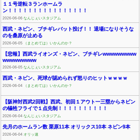
１１号逆転３ランホームラ
ン！！！！！！！！！！！！！！！！
2026-06-06
なんじぇいスタジアム
西武・ネビン、ブチギレバット投げ！！ 退場になりそうな
のを桑原が止める
2026-06-05
（まとめては）いかんのか？
【悲報】西武ライオンズ・ネビン、ブチギレwwwwwwwww
wwwwwwwww
2026-06-05
なんじぇいスタジアム
西武・ネビン、死球が認められず怒りのヒットｗｗｗｗ
2026-06-04
（まとめては）いかんのか？
【阪神対西武2回戦】西武、初回１アウト一三塁からネビン
の犠牲フライで１点先制！！！！！！！！！！
2026-06-04
なんじぇいスタジアム
先月のホームラン数 栗原11本 オリックス10本 ネビン9本
2026-06-04
オリッ速