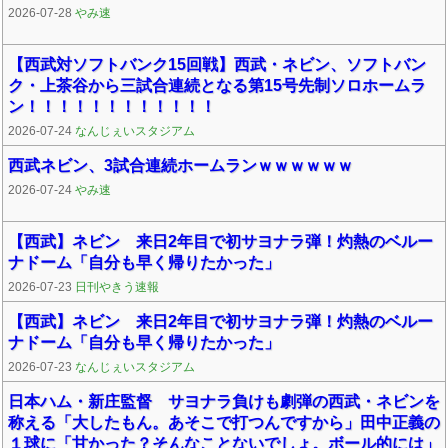
2026-07-28
やみ速
【西武対ソフトバンク15回戦】西武・ネビン、ソフトバン
ク・上茶谷から三試合連続となる第15号先制ソロホームラ
ン！！！！！！！！！！！！
2026-07-24
なんじぇいスタジアム
西武ネビン、3試合連続ホームランｗｗｗｗｗｗ
2026-07-24
やみ速
【西武】ネビン 来日2年目で初サヨナラ弾！灼熱のベルー
ナドーム「自分も早く帰りたかった」
2026-07-23
日刊やきう速報
【西武】ネビン 来日2年目で初サヨナラ弾！灼熱のベルー
ナドーム「自分も早く帰りたかった」
2026-07-23
なんじぇいスタジアム
日本ハム・新庄監督 サヨナラ負けも劇弾の西武・ネビンを
称える「大したもん。あそこで打つんですから」田中正義の
１球に「甘かった？そんなことないでしょ。ボール的には」