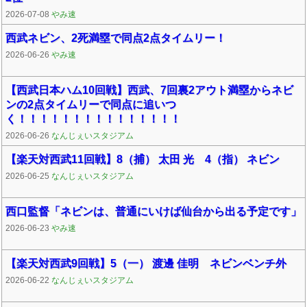
2026-07-08
やみ速
西武ネビン、2死満塁で同点2点タイムリー！
2026-06-26
やみ速
【西武日本ハム10回戦】西武、7回裏2アウト満塁からネビ
ンの2点タイムリーで同点に追いつ
く！！！！！！！！！！！！！！！
2026-06-26
なんじぇいスタジアム
【楽天対西武11回戦】8（捕） 太田 光 4（指） ネビン
2026-06-25
なんじぇいスタジアム
西口監督「ネビンは、普通にいけば仙台から出る予定です」
2026-06-23
やみ速
【楽天対西武9回戦】5（一） 渡邊 佳明 ネビンベンチ外
2026-06-22
なんじぇいスタジアム