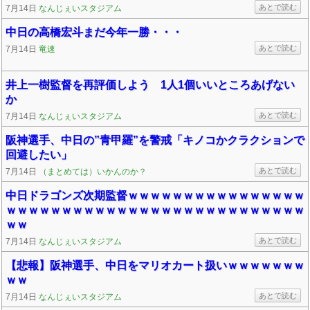
あとで読む
7月14日
なんじぇいスタジアム
中日の高橋宏斗まだ今年一勝・・・
あとで読む
7月14日
竜速
井上一樹監督を再評価しよう 1人1個いいところあげない
か
あとで読む
7月14日
なんじぇいスタジアム
阪神選手、中日の”青甲羅”を警戒「キノコかクラクションで
回避したい」
あとで読む
7月14日
（まとめては）いかんのか？
中日ドラゴンズ次期監督ｗｗｗｗｗｗｗｗｗｗｗｗｗｗｗｗ
ｗｗｗｗｗｗｗｗｗｗｗｗｗｗｗｗｗｗｗｗｗｗｗｗｗｗｗ
ｗｗ
あとで読む
7月14日
なんじぇいスタジアム
【悲報】阪神選手、中日をマリオカート扱いｗｗｗｗｗｗｗ
ｗｗ
あとで読む
7月14日
なんじぇいスタジアム