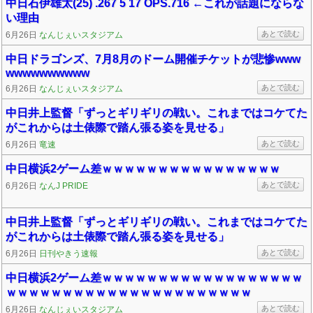
中日石伊雄太(25) .267 5 17 OPS.716 ←これが話題にならな
い理由
あとで読む
6月26日
なんじぇいスタジアム
中日ドラゴンズ、7月8月のドーム開催チケットが悲惨www
wwwwwwwwww
あとで読む
6月26日
なんじぇいスタジアム
中日井上監督「ずっとギリギリの戦い。これまではコケてた
がこれからは土俵際で踏ん張る姿を見せる」
あとで読む
6月26日
竜速
中日横浜2ゲーム差ｗｗｗｗｗｗｗｗｗｗｗｗｗｗｗｗ
あとで読む
6月26日
なんJ PRIDE
中日井上監督「ずっとギリギリの戦い。これまではコケてた
がこれからは土俵際で踏ん張る姿を見せる」
あとで読む
6月26日
日刊やきう速報
中日横浜2ゲーム差ｗｗｗｗｗｗｗｗｗｗｗｗｗｗｗｗｗｗ
ｗｗｗｗｗｗｗｗｗｗｗｗｗｗｗｗｗｗｗｗｗｗ
あとで読む
6月26日
なんじぇいスタジアム