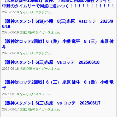
【広島対阪神15回戦】阪神、７回表に糸原の犠牲フライと
中野のタイムリーで同点に追いつく！！！！！！！！！！！
2025-07-10
なんじぇいスタジアム
【阪神スタメン】6(遊)小幡 8(三)糸原 vsロッテ 2025/0
6/19
2025-06-19
虎速@阪神タイガースまとめ
【阪神対ロッテ3回戦】6（遊） 小幡 竜平 8（三） 糸原 健
斗
2025-06-19
なんじぇいスタジアム
【阪神スタメン】6(三)糸原 vsロッテ 2025/06/18
2025-06-18
虎速@阪神タイガースまとめ
【阪神対ロッテ2回戦】6（三） 糸原 健斗 8（遊） 小幡 竜
平
2025-06-18
なんじぇいスタジアム
【阪神スタメン】6(三)糸原 vs ロッテ 2025/06/17
2025-06-17
虎速@阪神タイガースまとめ