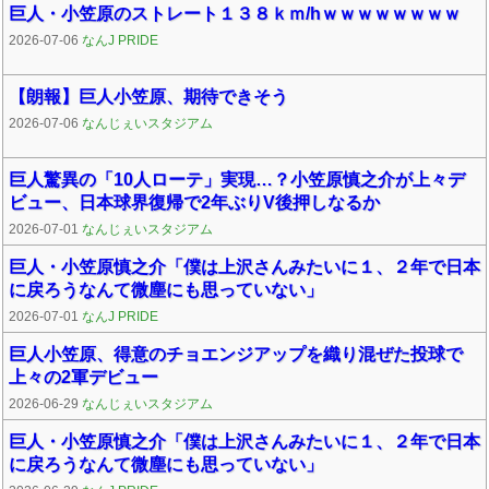
巨人・小笠原のストレート１３８ｋｍ/hｗｗｗｗｗｗｗｗ
2026-07-06
なんJ PRIDE
【朗報】巨人小笠原、期待できそう
2026-07-06
なんじぇいスタジアム
巨人驚異の「10人ローテ」実現…？小笠原慎之介が上々デ
ビュー、日本球界復帰で2年ぶりV後押しなるか
2026-07-01
なんじぇいスタジアム
巨人・小笠原慎之介「僕は上沢さんみたいに１、２年で日本
に戻ろうなんて微塵にも思っていない」
2026-07-01
なんJ PRIDE
巨人小笠原、得意のチョエンジアップを織り混ぜた投球で
上々の2軍デビュー
2026-06-29
なんじぇいスタジアム
巨人・小笠原慎之介「僕は上沢さんみたいに１、２年で日本
に戻ろうなんて微塵にも思っていない」