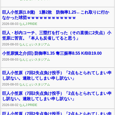
巨人小笠原(1.8億) 1勝2敗 防御率1.25←これ取りに行か
なかった球団ｗｗｗｗｗｗｗｗｗｗｗｗ
2026-08-03
なんJ PRIDE
巨人・杉内コーチ、三塁打を打った（その直後に2失点）小
笠原に苦言。「本人も反省してると思う」
2026-08-03
なんじぇいスタジアム
小笠原慎之介(巨) 防御率1.35 奪三振率8.55 K/BB19.00
2026-08-03
なんじぇいスタジアム
巨人小笠原（7回2失点負け投手）「2点もとられてしまい申
し訳ない。連敗してしまい申し訳ない」
2026-08-03
なんじぇいスタジアム
巨人小笠原（7回2失点負け投手）「2点もとられてしまい申
し訳ない。連敗してしまい申し訳ない」
2026-08-02
なんJ PRIDE
巨人小笠原（7回2失点負け投手）「2点もとられてしまい申