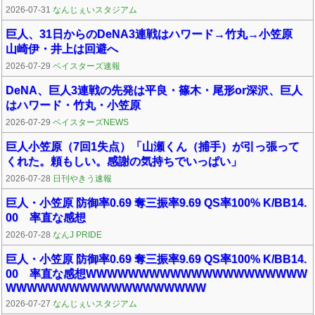
2026-07-31
なんじぇいスタジアム
巨人、31日からのDeNA3連戦はハワード→竹丸→小笠原
山崎伊・井上は回避へ
2026-07-29
ベイスターズ速報
DeNA、巨人3連戦の先発は平良・篠木・尾形or深沢、巨人
はハワード・竹丸・小笠原
2026-07-29
ベイスターズNEWS
巨人小笠原（7回1失点）「山瀬くん（捕手）が引っ張って
くれた。頼もしい。感謝の気持ちでいっぱい」
2026-07-28
日刊やきう速報
巨人・小笠原 防御率0.69 奪三振率9.69 QS率100% K/BB14.
00 率直な感想
2026-07-28
なんJ PRIDE
巨人・小笠原 防御率0.69 奪三振率9.69 QS率100% K/BB14.
00 率直な感想WWWWWWWWWWWWWWWWWWWWW
WWWWWWWWWWWWWWWWWWW
2026-07-27
なんじぇいスタジアム