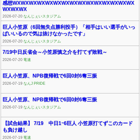
感想WXWXWXWXWXWXWXWXWXWXWXWXWXWXWX
WXWXWX
2026-07-20
なんじぇいスタジアム
巨人小笠原（6回無失点勝利投手）「相手はいい選手がいっ
ぱいいるので気は抜けなかったです」
2026-07-20
なんじぇいスタジアム
7/19中日反省会～小笠原慎之介を打てず敗戦～
2026-07-20
竜速
巨人小笠原、NPB復帰戦で6回0封6奪三振
2026-07-19
なんJ PRIDE
巨人小笠原、NPB復帰戦で6回0封6奪三振
2026-07-19
なんじぇいスタジアム
【試合結果】 7/19 中日1ｰ6巨人 小笠原打てずこのカード
も負け越し
2026-07-19
竜速