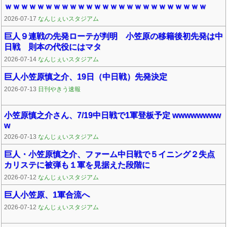
ｗｗｗｗｗｗｗｗｗｗｗｗｗｗｗｗｗｗｗｗｗｗｗｗｗ
2026-07-17
なんじぇいスタジアム
巨人９連戦の先発ローテが判明 小笠原の移籍後初先発は中
日戦 則本の代役にはマタ
2026-07-14
なんじぇいスタジアム
巨人小笠原慎之介、19日（中日戦）先発決定
2026-07-13
日刊やきう速報
小笠原慎之介さん、7/19中日戦で1軍登板予定 wwwwwwww
w
2026-07-13
なんじぇいスタジアム
巨人・小笠原慎之介、ファーム中日戦で５イニング２失点
カリステに被弾も１軍を見据えた段階に
2026-07-12
なんじぇいスタジアム
巨人小笠原、1軍合流へ
2026-07-12
なんじぇいスタジアム