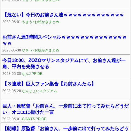
【危ない】今日のお前さん達ｗｗｗｗｗｗｗｗｗｗｗｗｗ
2023-06-01
やきう×お絵かきまとめ
お前さん達3時間スペシャルｗｗｗｗｗｗｗｗｗｗｗｗｗｗ
ｗｗ
2023-05-30
やきう×お絵かきまとめ
今日18:00、ZOZOマリンスタジアムにて、お前さん達が一
角、平内を先発させる
2023-05-30
なんJ PRIDE
【３連敗】巨人ファン集合【お前さんたち】
2023-05-28
なんじぇいスタジアム
巨人・原監督「お前さん、一歩前に出て打ってみたらどうだ
い」オコエに掛けた一言
2023-05-01
GIANTS PRIDE
【朗報】原監督「お前さん、一歩前に出て打ってみたらどう