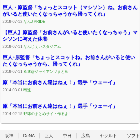
巨人・原監督「ちょっとスコット（マシソン）ね。お前さん
がいると使いたくなっちゃうから帰ってくれ」
2019-07-12
なんJ PRIDE
【巨人】原監督「お前さんがいると使いたくなっちゃう」マ
シソンに与えた休養
2019-07-11
なんじぇいスタジアム
巨人･原監督「ちょっとスコットね。お前さんがいると使い
たくなっちゃうから、帰ってくれ」
2019-07-11
Ｇ速@ジャイアンツまとめ
原「本当にお前さん達はねぇ！」選手「ウェーイ」
2014-03-01
鴎速
原「本当にお前さん達はねぇ！」選手「ウェーイ」
2014-02-15
野球のまとめサイト作るよ!!
阪神
DeNA
巨人
中日
広島
ヤクルト
ソフト