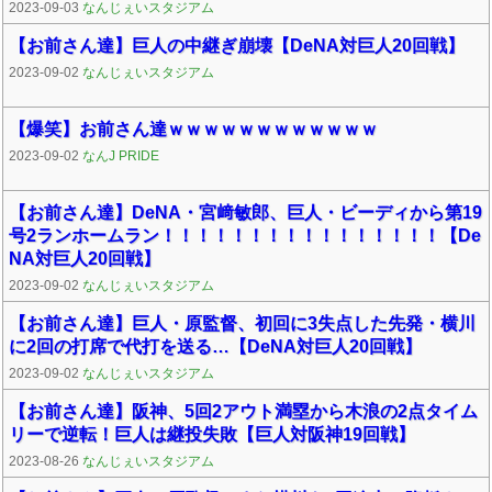
2023-09-03
なんじぇいスタジアム
【お前さん達】巨人の中継ぎ崩壊【DeNA対巨人20回戦】
2023-09-02
なんじぇいスタジアム
【爆笑】お前さん達ｗｗｗｗｗｗｗｗｗｗｗｗ
2023-09-02
なんJ PRIDE
【お前さん達】DeNA・宮﨑敏郎、巨人・ビーディから第19
号2ランホームラン！！！！！！！！！！！！！！！！【De
NA対巨人20回戦】
2023-09-02
なんじぇいスタジアム
【お前さん達】巨人・原監督、初回に3失点した先発・横川
に2回の打席で代打を送る…【DeNA対巨人20回戦】
2023-09-02
なんじぇいスタジアム
【お前さん達】阪神、5回2アウト満塁から木浪の2点タイム
リーで逆転！巨人は継投失敗【巨人対阪神19回戦】
2023-08-26
なんじぇいスタジアム