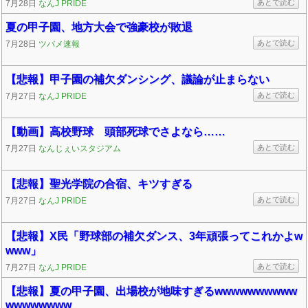
あとで読む
7月28日
なんJ PRIDE
夏の甲子園、地方大会で強豪校が敗退
あとで読む
7月28日
ツバメ速報
【悲報】甲子園の補欠ダンシング、議論が止まらない
あとで読む
7月27日
なんJ PRIDE
【動画】高校野球 頭部死球でさよなら……
あとで読む
7月27日
なんじぇいスタジアム
【悲報】聖光学院の合宿、キツすぎる
あとで読む
7月27日
なんJ PRIDE
【悲報】X民「野球部の補欠ダンス、3年頑張ってこれかよw
www」
あとで読む
7月27日
なんJ PRIDE
【悲報】夏の甲子園、出場校が地味すぎるwwwwwwwwww
wwwwwwww