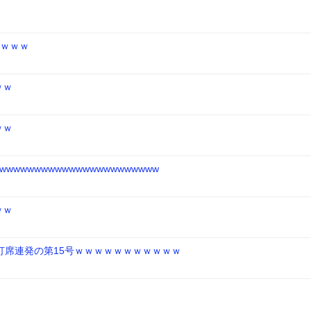
ｗｗｗｗ
ｗｗ
ｗｗ
wwwwwwwwwwwwwwwwwwww
ｗｗ
打席連発の第15号ｗｗｗｗｗｗｗｗｗｗｗ