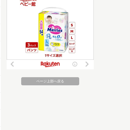
ページ上部へ戻る