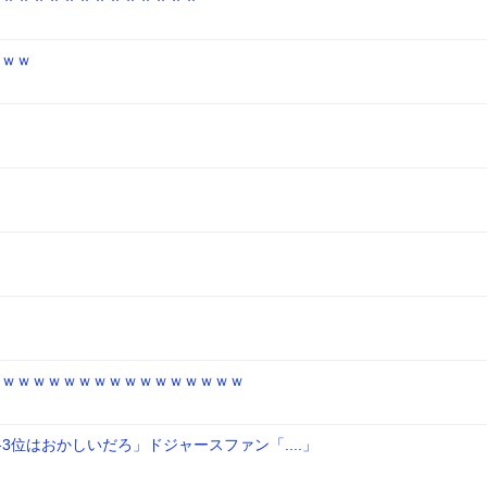
ｗｗｗ
ｗｗｗｗｗｗｗｗｗｗｗｗｗｗｗｗｗ
3位はおかしいだろ」ドジャースファン「....」