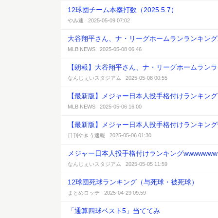
12球団チーム本塁打数（2025.5.7）
やみ速 2025-05-09 07:02
大谷翔平さん、ナ・リーグホームランランキング
MLB NEWS 2025-05-08 06:46
【朗報】大谷翔平さん、ナ・リーグホームランランキ
なんじぇいスタジアム 2025-05-08 00:55
【最新版】メジャー日本人投手格付けランキング
MLB NEWS 2025-05-06 16:00
【最新版】メジャー日本人投手格付けランキングw
日刊やきう速報 2025-05-06 01:30
メジャー日本人投手格付けランキングwwwwwww
なんじぇいスタジアム 2025-05-05 11:59
12球団死球ランキング（与死球・被死球）
まとめロッテ 2025-04-29 09:59
「通算四球ベスト5」当ててみ