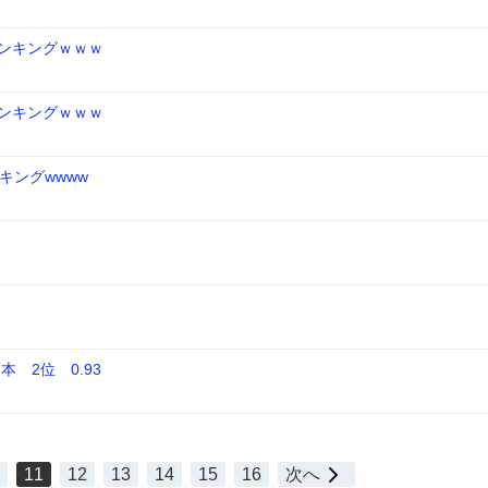
ランキングｗｗｗ
ランキングｗｗｗ
キングwwww
本 2位 0.93
11
12
13
14
15
16
次へ