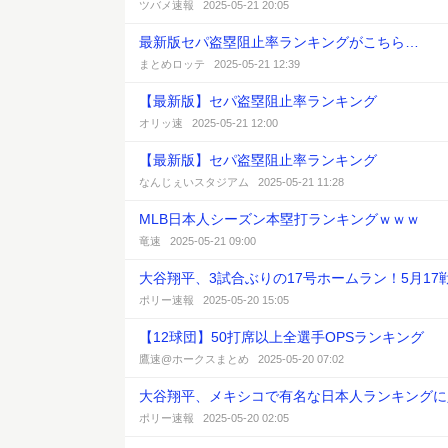
ツバメ速報 2025-05-21 20:05
最新版セパ盗塁阻止率ランキングがこちら…
まとめロッテ 2025-05-21 12:39
【最新版】セパ盗塁阻止率ランキング
オリッ速 2025-05-21 12:00
【最新版】セパ盗塁阻止率ランキング
なんじぇいスタジアム 2025-05-21 11:28
MLB日本人シーズン本塁打ランキングｗｗｗ
竜速 2025-05-21 09:00
大谷翔平、3試合ぶりの17号ホームラン！5月1
ポリー速報 2025-05-20 15:05
【12球団】50打席以上全選手OPSランキング
鷹速@ホークスまとめ 2025-05-20 07:02
大谷翔平、メキシコで有名な日本人ランキングに
ポリー速報 2025-05-20 02:05