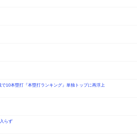
7戦で10本塁打『本塁打ランキング』単独トップに再浮上
入らず