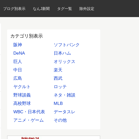
ブログ別表示
なんJ新聞
タグ一覧
除外設定
カテゴリ別表示
阪神
ソフトバンク
DeNA
日本ハム
巨人
オリックス
中日
楽天
広島
西武
ヤクルト
ロッテ
野球談義
ネタ・雑談
高校野球
MLB
WBC・日本代表
データスレ
アニメ・ゲーム
その他