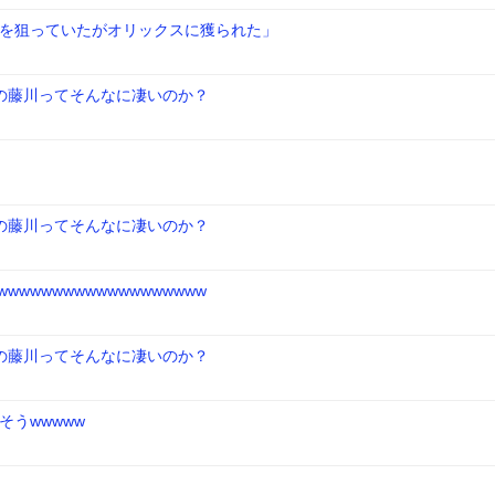
を狙っていたがオリックスに獲られた」
の藤川ってそんなに凄いのか？
の藤川ってそんなに凄いのか？
wwwwwwwwwwwwwwwwwww
の藤川ってそんなに凄いのか？
うwwwww