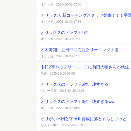
オリッ速 2025-10-31 07:00
オリックス 新コーチングスタッフ発表！！！平
オリッ速 2025-10-30 17:55
オリックスのドラフト4位
オリッ速 2025-10-30 07:30
才木海翔 近日中に右肘クリーニング手術
オリッ速 2025-10-30 07:15
中日2軍バッテリーコーチに前田大輔さんが就任
竜速 2025-10-30 07:05
オリックスのドラフト6位、凄すぎる
ポリー速報 2025-10-29 21:05
オリックスのドラフト6位、凄すぎるww
オリッ速 2025-10-29 18:40
オリが小木田と宇田川育成に落とすらしいけど
なんJ PRIDE 2025-10-29 18:33