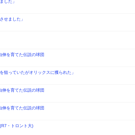
ました」
させました」
由伸を育てた伝説の球団
を狙っていたがオリックスに獲られた」
由伸を育てた伝説の球団
由伸を育てた伝説の球団
R7・トロント大)