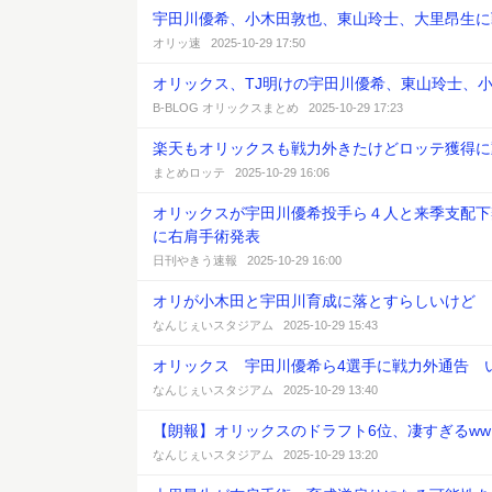
宇田川優希、小木田敦也、東山玲士、大里昂生に
オリッ速 2025-10-29 17:50
オリックス、TJ明けの宇田川優希、東山玲士、
B-BLOG オリックスまとめ 2025-10-29 17:23
楽天もオリックスも戦力外きたけどロッテ獲得に
まとめロッテ 2025-10-29 16:06
オリックスが宇田川優希投手ら４人と来季支配下
に右肩手術発表
日刊やきう速報 2025-10-29 16:00
オリが小木田と宇田川育成に落とすらしいけど
なんじぇいスタジアム 2025-10-29 15:43
オリックス 宇田川優希ら4選手に戦力外通告 
なんじぇいスタジアム 2025-10-29 13:40
【朗報】オリックスのドラフト6位、凄すぎるww
なんじぇいスタジアム 2025-10-29 13:20