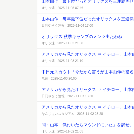
山本由伸「最下位だったオリックスを三連覇させ
オリッ速 2025-11-05 07:46
山本由伸「毎年最下位だったオリックスを三連覇
日刊やきう速報 2025-11-04 17:00
オリックス 秋季キャンプのメンツ出たわね
オリッ速 2025-11-03 21:30
アメリカから見たオリックス ⇒ イチロー、山本
オリッ速 2025-11-03 21:10
中日元スカウト「今だから言うが山本由伸の指名
竜速 2025-11-03 20:00
アメリカから見たオリックス ⇒ イチロー、山本
日刊やきう速報 2025-11-03 18:30
アメリカから見たオリックス ⇒ イチロー、山本
なんじぇいスタジアム 2025-11-02 23:28
問：山本「気付いたらマウンドにいた」を訳せ。(
オリッ速 2025-11-02 21:05